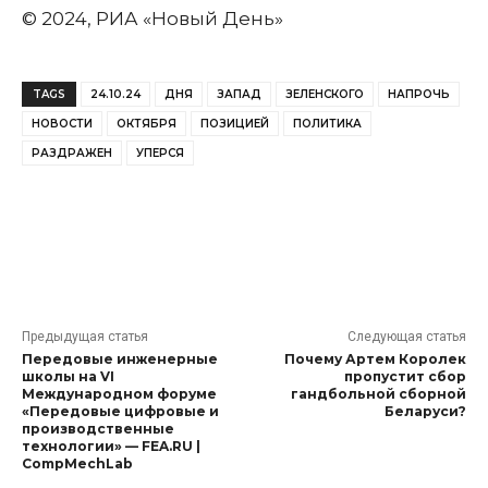
© 2024, РИА «Новый День»
TAGS
24.10.24
ДНЯ
ЗАПАД
ЗЕЛЕНСКОГО
НАПРОЧЬ
НОВОСТИ
ОКТЯБРЯ
ПОЗИЦИЕЙ
ПОЛИТИКА
РАЗДРАЖЕН
УПЕРСЯ
Предыдущая статья
Следующая статья
Передовые инженерные
Почему Артем Королек
школы на VI
пропустит сбор
Международном форуме
гандбольной сборной
«Передовые цифровые и
Беларуси?
производственные
технологии» — FEA.RU |
CompMechLab