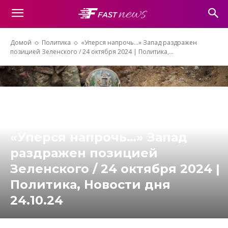
Домой
Политика
«Уперся напрочь…» Запад раздражен
позицией Зеленского / 24 октября 2024 | Политика,...
«Уперся напрочь…» Запад
раздражен позицией
Зеленского / 24 октября 2024 |
Политика, Новости дня
24.10.24