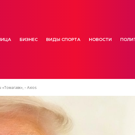
НИЦА
БИЗНЕС
ВИДЫ СПОРТА
НОВОСТИ
ПОЛИ
 «Томагавк», – Axios