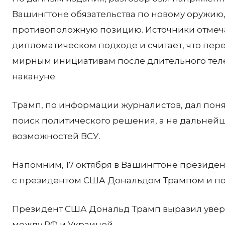
Вашингтоне обязательства по новому оружию,
противоположную позицию. Источники отмеча
дипломатическом подходе и считает, что пер
мирным инициативам после длительного тел
накануне.
Трамп, по информации журналистов, дал понят
поиск политического решения, а не дальне
возможностей ВСУ.
Напомним, 17 октября в Вашингтоне президе
с президентом США Дональдом Трампом и по
Президент США Дональд Трамп выразил уверен
между РФ и Украиной.