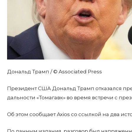
Дональд Трамп / © Associated Press
Президент США Дональд Трамп отказался пр
дальности «Томагавк» во время встречи с пр
Об этом сообщает Axios со ссылкой на два ис
По данным издания, разговор был напряженн