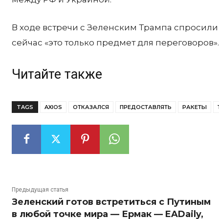
В ходе встречи с Зеленским Трампа спросили 
сейчас «это только предмет для переговоров».
Читайте также
TAGS
AXIOS
ОТКАЗАЛСЯ
ПРЕДОСТАВЛЯТЬ
РАКЕТЫ
Предыдущая статья
Зеленский готов встретиться с Путиным
в любой точке мира — Ермак — EADaily,