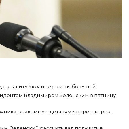
едоставить Украине ракеты большой
езидентом Владимиром Зеленским в пятницу.
точника, знакомых с деталями переговоров.
ым. Зеленский рассчитывал получить в