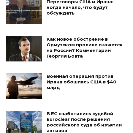
Переговоры США и Ирана:
когда начало, что будут
обсуждать
Как новое обострение в
Ормузском проливе скажется
на России? Комментарий
Георгия Бовта
Военная операция против
Ирана обошлась США в $40
млрд
В ЕС озаботились судьбой
Euroclear после решения
российского суда об изъятии
активов