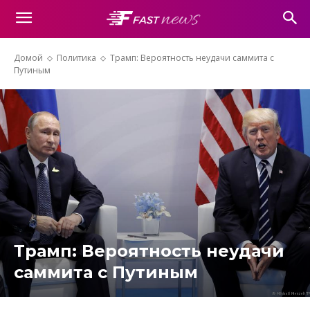
Домой
Политика
Трамп: Вероятность неудачи саммита с
Путиным
Трамп: Вероятность неудачи
саммита с Путиным