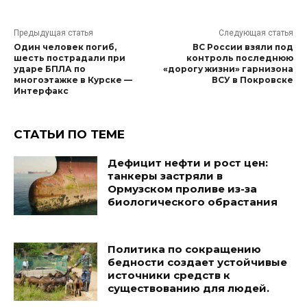
Предыдущая статья
Следующая статья
Один человек погиб,
ВС России взяли под
шесть пострадали при
контроль последнюю
ударе БПЛА по
«дорогу жизни» гарнизона
многоэтажке в Курске —
ВСУ в Покровске
Интерфакс
СТАТЬИ ПО ТЕМЕ
Дефицит нефти и рост цен:
танкеры застряли в
Ормузском проливе из-за
биологического обрастания
Политика по сокращению
бедности создает устойчивые
источники средств к
существованию для людей.