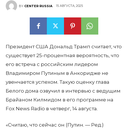
15 АВГУСТА, 2025
BY
CENTER RUSSIA
Президент США Дональд Трамп считает, что
существует 25-процентная вероятность, что
его встреча с российским лидером
Владимиром Путиным в Анкоридже не
увенчается успехом. Такую оценку глава
Белого дома озвучил в интервью с ведущим
Брайаном Килмидом в его программе на
Fox News Radio в четверг, 14 августа.
«Считаю, что сейчас он (Путин. — Ред.)