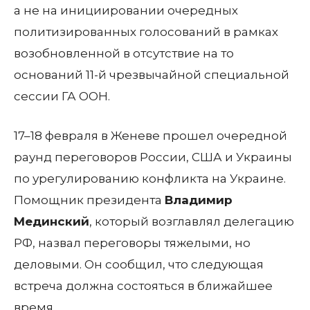
а не на инициировании очередных
политизированных голосований в рамках
возобновленной в отсутствие на то
оснований 11-й чрезвычайной специальной
сессии
ГА ООН
.
17–18 февраля в
Женеве
прошел очередной
раунд переговоров
России
,
США
и
Украины
по урегулированию конфликта на
Украине
.
Помощник президента
Владимир
Мединский
, который возглавлял делегацию
РФ
, назвал переговоры тяжелыми, но
деловыми. Он сообщил, что следующая
встреча должна состояться в ближайшее
время.