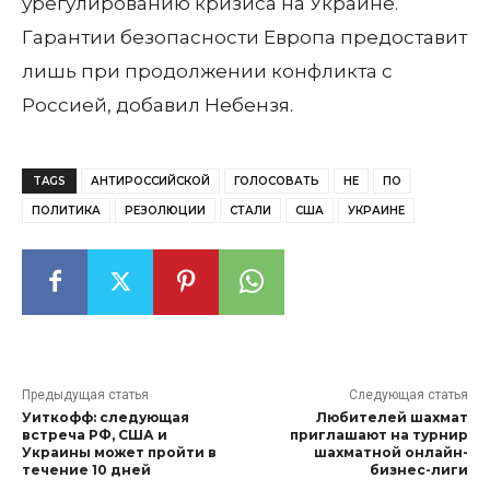
урегулированию кризиса на
Украине
.
Гарантии безопасности Европа предоставит
лишь при продолжении конфликта с
Россией
, добавил Небензя.
TAGS
АНТИРОССИЙСКОЙ
ГОЛОСОВАТЬ
НЕ
ПО
ПОЛИТИКА
РЕЗОЛЮЦИИ
СТАЛИ
США
УКРАИНЕ
Предыдущая статья
Следующая статья
Уиткофф: следующая
Любителей шахмат
встреча РФ, США и
приглашают на турнир
Украины может пройти в
шахматной онлайн-
течение 10 дней
бизнес-лиги