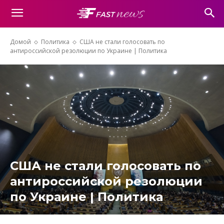
Домой
Политика
США не стали голосовать по
антироссийской резолюции по Украине | Политика
США не стали голосовать по
антироссийской резолюции
по Украине | Политика