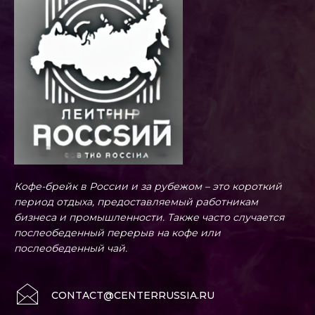
Кофе-брейк в России и за рубежом – это короткий
период отдыха, предоставляемый работникам
бизнеса и промышленности. Также часто случается
послеобеденный перерыв на кофе или
послеобеденный чай.
CONTACT@CENTERRUSSIA.RU