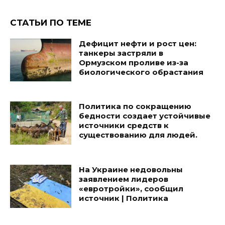
СТАТЬИ ПО ТЕМЕ
Дефицит нефти и рост цен:
танкеры застряли в
Ормузском проливе из-за
биологического обрастания
Политика по сокращению
бедности создает устойчивые
источники средств к
существованию для людей.
На Украине недовольны
заявлением лидеров
«евротройки», сообщил
источник | Политика