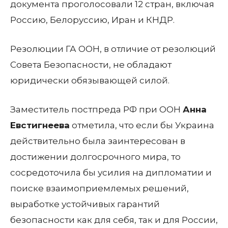
документа проголосовали 12 стран, включая
Россию
,
Белоруссию
,
Иран
и
КНДР
.
Резолюции
ГА ООН
, в отличие от резолюций
Совета Безопасности, не обладают
юридически обязывающей силой.
Заместитель постпреда
РФ
при
ООН
Анна
Евстигнеева
отметила, что если бы
Украина
действительно была заинтересован в
достижении долгосрочного мира, то
сосредоточила бы усилия на дипломатии и
поиске взаимоприемлемых решений,
выработке устойчивых гарантий
безопасности как для себя, так и для
России
,