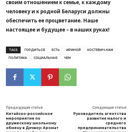
своим отношением к семье, к каждому
человеку и к родной Беларуси должны
обеспечить ее процветание. Наше
настоящее и будущее – в наших руках!
TAGS
ГОРДИТЬСЯ
ЕСТЬ
ИРИНОЙ
КОСТЕВИЧ.НАМ
ПОЛИТИКА
СОЦИАЛЬНАЯ
ЧЕМ
Предыдущая статья
Следующая статья
Китайско-российское
Руководитель агентства
мероприятие по
развития малого и
дружескому школьному
среднего
обмену в Дэчжоу: Аромат
предпринимательства