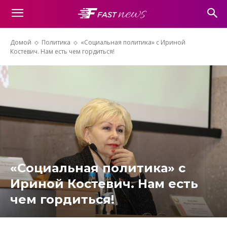
Домой
Политика
«Социальная политика» с Ириной
Костевич. Нам есть чем гордиться!
«Социальная политика» с
Ириной Костевич. Нам есть
чем гордиться!