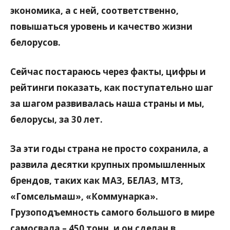
экономика, а с ней, соответственно,
повышаться уровень и качество жизни
белорусов.
Сейчас постараюсь через факты, цифры и
рейтинги показать, как поступательно шаг
за шагом развивалась наша страны и мы,
белорусы, за 30 лет.
За эти годы страна не просто сохранила, а
развила десятки крупных промышленных
брендов, таких как МАЗ, БЕЛАЗ, МТЗ,
«Гомсельмаш», «Коммунарка».
Грузоподъемность самого большого в мире
самосвала – 450 тонн, и он сделан в