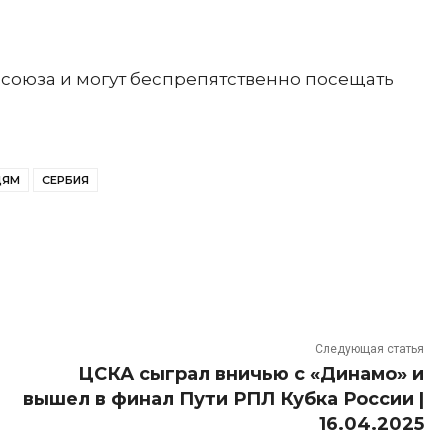
осоюза и могут беспрепятственно посещать
ДЯМ
СЕРБИЯ
Следующая статья
ЦСКА сыграл вничью с «Динамо» и
вышел в финал Пути РПЛ Кубка России |
16.04.2025