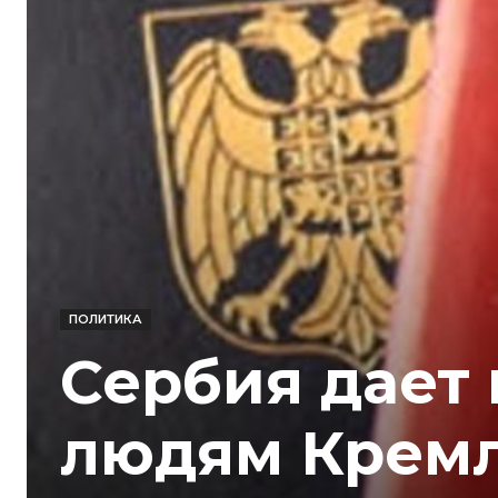
ПОЛИТИКА
Сербия дает
людям Кремля