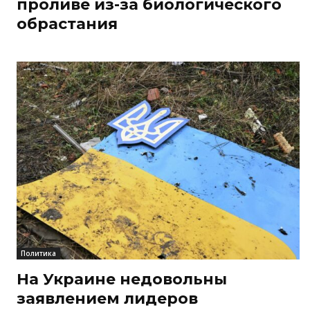
проливе из-за биологического
обрастания
Политика
На Украине недовольны
заявлением лидеров