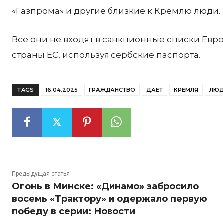
«Газпрома» и другие близкие к Кремлю люди.
Все они не входят в санкционные списки Евр
страны ЕС, используя сербские паспорта.
TAGS
16.04.2025
ГРАЖДАНСТВО
ДАЕТ
КРЕМЛЯ
ЛЮ
Предыдущая статья
Огонь в Минске: «Динамо» забросило
восемь «Трактору» и одержало первую
победу в серии: Новости