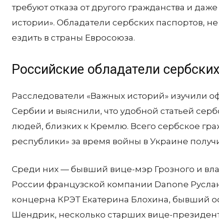
требуют отказа от другого гражданства и даж
истории». Обладатели сербских паспортов, н
ездить в страны Евросоюза.
Российские обладатели сербских
Расследователи «Важных историй» изучили о
Сербии и выяснили, что удобной статьей серб
людей, близких к Кремлю. Всего сербское гр
республики» за время войны в Украине получ
Среди них — бывший вице-мэр Грозного и вл
России французской компании Danone Русла
концерна КРЭТ Екатерина Блохина, бывший 
Шендрик, несколько старших вице-президен