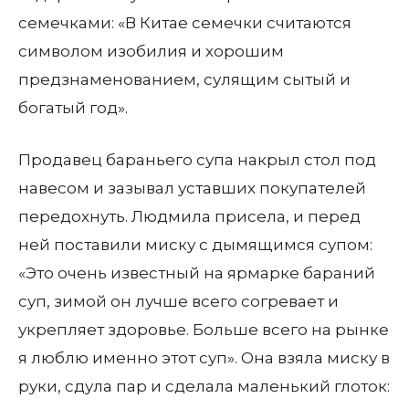
семечками: «В Китае семечки считаются
символом изобилия и хорошим
предзнаменованием, сулящим сытый и
богатый год».
Продавец бараньего супа накрыл стол под
навесом и зазывал уставших покупателей
передохнуть. Людмила присела, и перед
ней поставили миску с дымящимся супом:
«Это очень известный на ярмарке бараний
суп, зимой он лучше всего согревает и
укрепляет здоровье. Больше всего на рынке
я люблю именно этот суп». Она взяла миску в
руки, сдула пар и сделала маленький глоток: