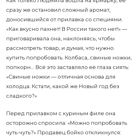
Как только Людмила вошла на ярмарку, её
сразу же остановил сложный аромат,
доносившийся от прилавка со специями.
«Как вкусно пахнет! В России такого нет!» —
приговаривала она, наклоняясь, чтобы
рассмотреть товар, и думая, что нужно
купить попробовать. Колбаса, свиные ножки,
попкорн… Всё это заставляло её глаза сиять:
«Свиные ножки — отличная основа для
холодца. Кстати, какой же Новый год без
сладкого?»
Перед прилавком с куриным филе она
осторожно спросила: «Можно попробовать
чуть-чуть?» Продавец бойко откликнулся: