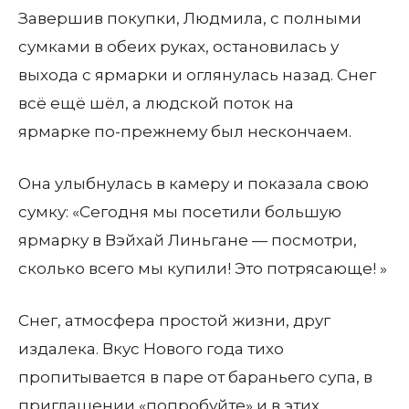
Завершив покупки, Людмила, с полными
сумками в обеих руках, остановилась у
выхода с ярмарки и оглянулась назад. Снег
всё ещё шёл, а людской поток на
ярмарке по-прежнему был нескончаем.
Она улыбнулась в камеру и показала свою
сумку: «Сегодня мы посетили большую
ярмарку в Вэйхай Линьгане — посмотри,
сколько всего мы купили! Это потрясающе! »
Снег, атмосфера простой жизни, друг
издалека. Вкус Нового года тихо
пропитывается в паре от бараньего супа, в
приглашении «попробуйте» и в этих