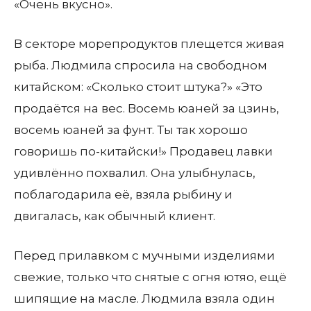
«Очень вкусно».
В секторе морепродуктов плещется живая
рыба. Людмила спросила на свободном
китайском: «Сколько стоит штука?» «Это
продаётся на вес. Восемь юаней за цзинь,
восемь юаней за фунт. Ты так хорошо
говоришь по-китайски!» Продавец лавки
удивлённо похвалил. Она улыбнулась,
поблагодарила её, взяла рыбину и
двигалась, как обычный клиент.
Перед прилавком с мучными изделиями
свежие, только что снятые с огня ютяо, ещё
шипящие на масле. Людмила взяла один