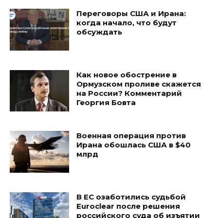
Переговоры США и Ирана:
когда начало, что будут
обсуждать
Как новое обострение в
Ормузском проливе скажется
на России? Комментарий
Георгия Бовта
Военная операция против
Ирана обошлась США в $40
млрд
В ЕС озаботились судьбой
Euroclear после решения
российского суда об изъятии