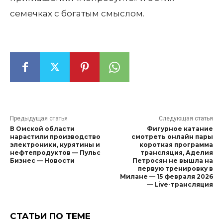
семечках с богатым смыслом.
Предыдущая статья
Следующая статья
В Омской области
Фигурное катание
нарастили производство
смотреть онлайн пары
электроники, курятины и
короткая программа
нефтепродуктов — Пульс
трансляция, Аделия
Бизнес — Новости
Петросян не вышла на
первую тренировку в
Милане — 15 февраля 2026
— Live-трансляция
СТАТЬИ ПО ТЕМЕ