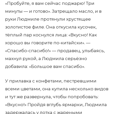
«Пробуйте, я вам сейчас поджарю! Три
минуты — и готово». Затрещало масло, и в
руки Людмиле протянули хрустящее
золотистое филе. Она откусила кусочек,
тёплый пар коснулся лица: «Вкусно! Как
хорошо вы говорите по-китайски». —
«Спасибо-спасибо!» — продавец, улыбаясь,
махнул рукой, а Людмила серьёзно
добавила: «Большое вам спасибо».
У прилавка с конфетами, пестревшими
всеми цветами, она купила несколько видов
и тут же развернула, чтобы попробовать:
«Вкусно!» Пройдя вглубь ярмарки, Людмила
задержалась у лотка с жареными