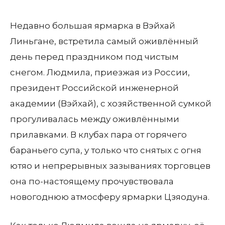
Недавно большая ярмарка в Вэйхай
Линьгане, встретила самый оживлённый
день перед праздником под чистым
снегом. Людмила, приезжая из России,
президент Российской инженерной
академии (Вэйхай), с хозяйственной сумкой
прогуливалась между оживлёнными
прилавками. В клубах пара от горячего
бараньего супа, у только что снятых с огня
ютяо и непрерывных зазываниях торговцев
она по-настоящему прочувствовала
новогоднюю атмосферу ярмарки Цзяодуна.