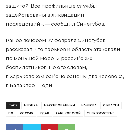
защитой. Все профильные службы
задействованы в ликвидации
последствий», — сообщил Синегубов.
Ранее вечером 27 февраля Синегубов
рассказал, что Харьков и область атаковали
по меньшей мере 12 российских
беспилотников. По его словам,
в Харьковском районе ранены два человека,
в Балаклее — один.
TAGS
MEDUZA
МАССИРОВАННЫЙ
НАНЕСЛА
ОБЛАСТИ
ПО
РОССИЯ
УДАР
ХАРЬКОВСКОЙ
ЭНЕРГОСИСТЕМЕ