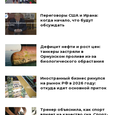
Переговоры США и Ирана:
когда начало, что будут
обсуждать
Дефицит нефти и рост цен:
танкеры застряли в
Ормузском проливе из-за
биологического обрастания
Иностранный бизнес ринулся
на рынок РФ в 2026 году:
откуда идет основной приток
Тренер объяснила, как спорт
влияет на качество сна. Спорт-