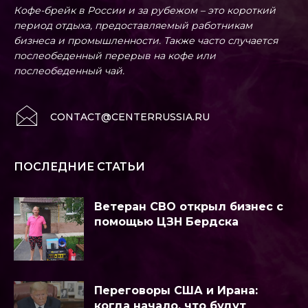
Кофе-брейк в России и за рубежом – это короткий
период отдыха, предоставляемый работникам
бизнеса и промышленности. Также часто случается
послеобеденный перерыв на кофе или
послеобеденный чай.
CONTACT@CENTERRUSSIA.RU
ПОСЛЕДНИЕ СТАТЬИ
Ветеран СВО открыл бизнес с
помощью ЦЗН Бердска
Переговоры США и Ирана:
когда начало, что будут