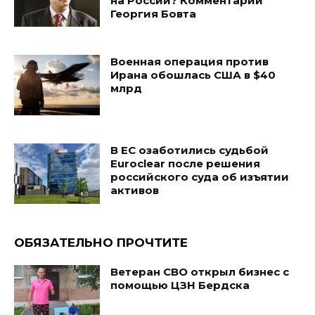
на России? Комментарий
Георгия Бовта
Военная операция против
Ирана обошлась США в $40
млрд
В ЕС озаботились судьбой
Euroclear после решения
российского суда об изъятии
активов
ОБЯЗАТЕЛЬНО ПРОЧТИТЕ
Ветеран СВО открыл бизнес с
помощью ЦЗН Бердска