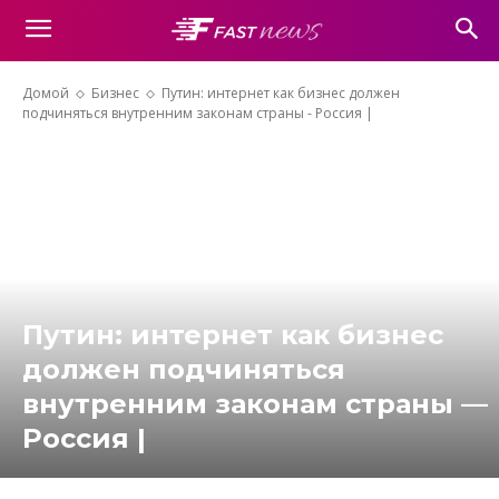
Домой
Бизнес
Путин: интернет как бизнес должен
подчиняться внутренним законам страны - Россия |
Путин: интернет как бизнес
должен подчиняться
внутренним законам страны —
Россия |