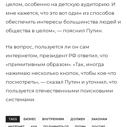
целом, особенно на детскую аудиторию. И
мне кажется, что это вот один из способов
обеспечить интересы большинства людей и
общества в целом», — пояснил Путин.
На вопрос, пользуется ли он сам
интернетом, президент РФ ответил, что
«примитивным образом». «Так, иногда
нажимаю несколько кнопок, чтобы кое-что
посмотреть», — сказал Путин и уточнил, что
пользуется отечественными поисковыми
системами.
TAGS
БИЗНЕС
ВНУТРЕННИМ
ДОЛЖЕН
ЗАКОНАМ
ИНТЕРНЕТ
КАК
ПОДЧИНЯТЬСЯ
ПУТИН
РОССИЯ