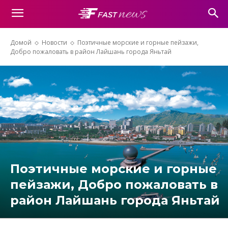
Домой
Новости
Поэтичные морские и горные пейзажи,
Добро пожаловать в район Лайшань города Яньтай
Поэтичные морские и горные
пейзажи, Добро пожаловать в
район Лайшань города Яньтай