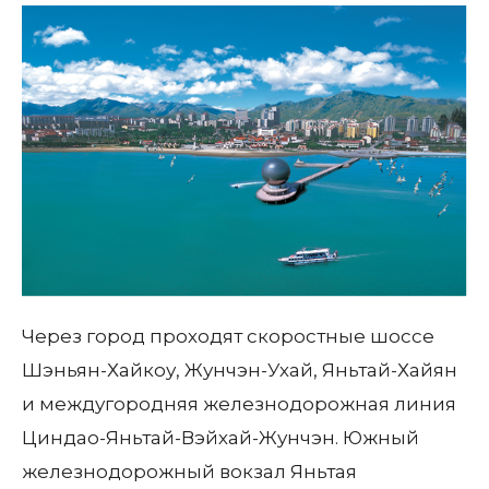
Через город проходят скоростные шоссе
Шэньян-Хайкоу, Жунчэн-Ухай, Яньтай-Хайян
и междугородняя железнодорожная линия
Циндао-Яньтай-Вэйхай-Жунчэн. Южный
железнодорожный вокзал Яньтая