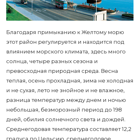
Благодаря примыканию к Желтому морю
этот район регулируется и находится под
влиянием морского климата, здесь много
солнца, четыре разных сезона и
превосходная природная среда. Весна
теплая, осень прохладная, зима не холодная
и не сухая, лето не знойное и не влажное,
разница температур между днем и ночью
небольшая, безморозный период до 198
дней, обилия солнечного света и дождей.
Среднегодовая температура составляет 12,2
градуса по Цельсию, среднегодовое