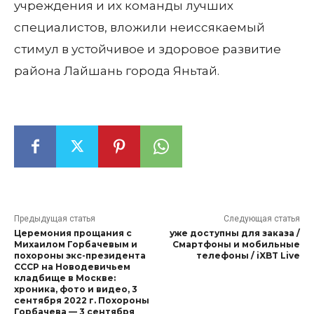
учреждения и их команды лучших
специалистов, вложили неиссякаемый
стимул в устойчивое и здоровое развитие
района Лайшань города Яньтай.
Предыдущая статья
Следующая статья
Церемония прощания с
уже доступны для заказа /
Михаилом Горбачевым и
Смартфоны и мобильные
похороны экс-президента
телефоны / iXBT Live
СССР на Новодевичьем
кладбище в Москве:
хроника, фото и видео, 3
сентября 2022 г. Похороны
Горбачева — 3 сентября