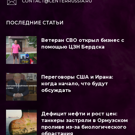
CONTACT@CENTERRUSSIA.RU
ПОСЛЕДНИЕ СТАТЬИ
Ветеран СВО открыл бизнес с
помощью ЦЗН Бердска
Переговоры США и Ирана:
когда начало, что будут
обсуждать
Дефицит нефти и рост цен:
танкеры застряли в Ормузском
проливе из-за биологического
обрастания