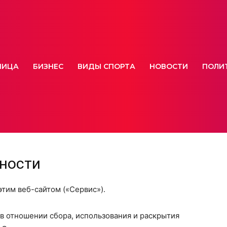
НИЦА
БИЗНЕС
ВИДЫ СПОРТА
НОВОСТИ
ПОЛИ
ности
этим веб-сайтом («Сервис»).
в отношении сбора, использования и раскрытия