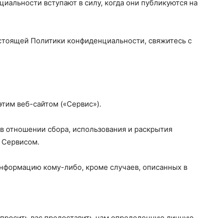
иальности вступают в силу, когда они публикуются на
астоящей Политики конфиденциальности, свяжитесь с
этим веб-сайтом («Сервис»).
в отношении сбора, использования и раскрытия
 Сервисом.
информацию кому-либо, кроме случаев, описанных в
просить вас предоставить нам определенную личную