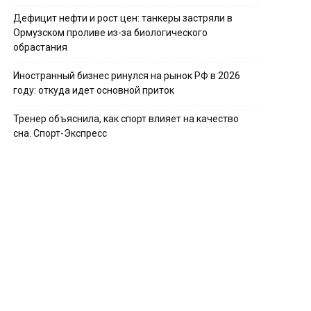
Дефицит нефти и рост цен: танкеры застряли в
Ормузском проливе из-за биологического
обрастания
Иностранный бизнес ринулся на рынок РФ в 2026
году: откуда идет основной приток
Тренер объяснила, как спорт влияет на качество
сна. Спорт-Экспресс