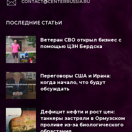
CONTACT@CENTERRUSSIA.RU
ПОСЛЕДНИЕ СТАТЬИ
Ветеран СВО открыл бизнес с
помощью ЦЗН Бердска
Переговоры США и Ирана:
когда начало, что будут
обсуждать
Дефицит нефти и рост цен:
танкеры застряли в Ормузском
проливе из-за биологического
обрастания