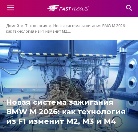
Домой
Технология
Новая система зажигания BMW M 2026:
как технология из F1 изменит M2,...
Новая система зажигания
BMW M 2026: как технология
из F1 изменит M2, M3 и M4