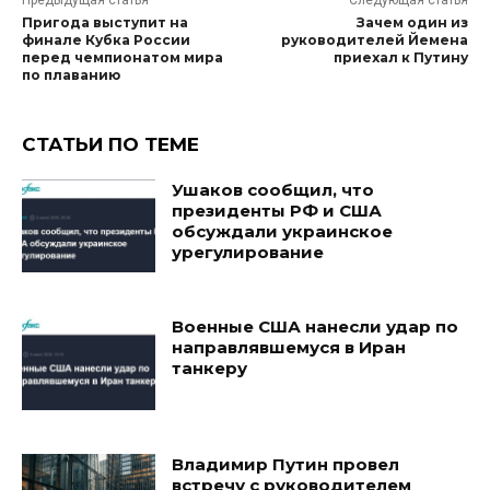
Пригода выступит на
Зачем один из
финале Кубка России
руководителей Йемена
перед чемпионатом мира
приехал к Путину
по плаванию
СТАТЬИ ПО ТЕМЕ
Ушаков сообщил, что
президенты РФ и США
обсуждали украинское
урегулирование
Военные США нанесли удар по
направлявшемуся в Иран
танкеру
Владимир Путин провел
встречу с руководителем