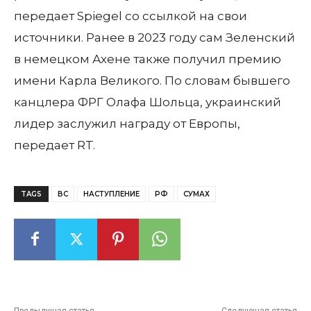
передает Spiegel со ссылкой на свои
источники. Ранее в 2023 году сам Зеленский
в немецком Ахене также получил премию
имени Карла Великого. По словам бывшего
канцлера ФРГ Олафа Шольца, украинский
лидер заслужил награду от Европы,
передает RT.
TAGS
ВС
НАСТУПЛЕНИЕ
РФ
СУМАХ
Предыдущая статья
Следующая статья