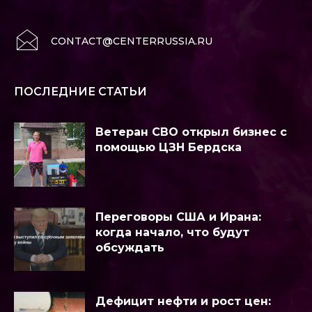
CONTACT@CENTERRUSSIA.RU
ПОСЛЕДНИЕ СТАТЬИ
Ветеран СВО открыл бизнес с
помощью ЦЗН Бердска
Переговоры США и Ирана:
когда начало, что будут
обсуждать
Дефицит нефти и рост цен: