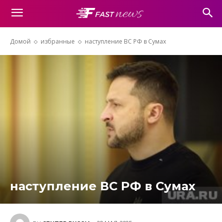
Домой
избранные
наступление ВС РФ в Сумах
наступление ВС РФ в Сумах