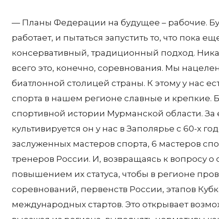
— Планы Федерации на будущее – рабочие. Бу
работает, и пытаться запустить то, что пока ещ
консервативный, традиционный подход. Ник
всего это, конечно, соревнования. Мы нацелен
биатлонной столицей страны. К этому у нас ест
спорта в нашем регионе славные и крепкие. 
спортивной истории Мурманской области. За 
культивируется он у нас в Заполярье с 60-х г
заслуженных мастеров спорта, 6 мастеров сп
тренеров России. И, возвращаясь к вопросу о
повышением их статуса, чтобы в регионе пр
соревнований, первенств России, этапов Куб
международных стартов. Это открывает возмож