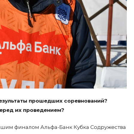
результаты прошедших соревнований?
еред их проведением?
шедшим финалом Альфа-Банк Кубка Содружества