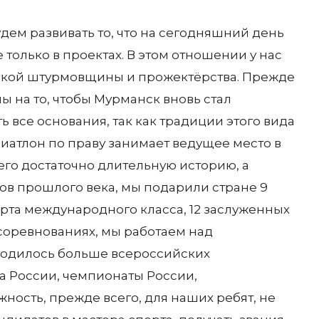
дем развивать то, что на сегодняшний день
е только в проектах. В этом отношении у нас
акой штурмовщины и прожектёрства. Прежде
ы на то, чтобы Мурманск вновь стал
ь все основания, так как традиции этого вида
Биатлон по праву занимает ведущее место в
его достаточно длительную историю, а
одов прошлого века, мы подарили стране 9
орта международного класса, 12 заслуженных
 соревнованиях, мы работаем над
оводилось больше всероссийских
ка России, чемпионаты России,
ность, прежде всего, для наших ребят, не