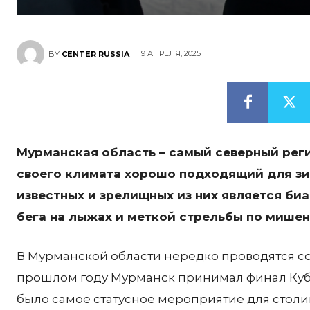
19 АПРЕЛЯ, 2025
BY
CENTER RUSSIA
Мурманская область – самый северный реги
своего климата хорошо подходящий для зи
известных и зрелищных из них является би
бега на лыжах и меткой стрельбы по мише
В Мурманской области нередко проводятся сор
прошлом году Мурманск принимал финал Кубка
было самое статусное мероприятие для столи