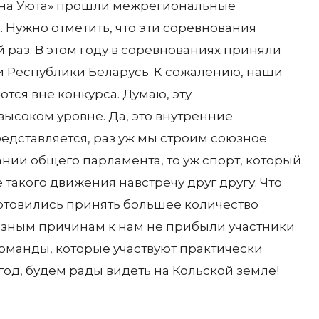
лина Уюта» прошли межрегиональные
 Нужно отметить, что эти соревнования
 раз. В этом году в соревнованиях приняли
 и Республики Беларусь. К сожалению, наши
ются вне конкурса. Думаю, эту
высоком уровне. Да, это внутренние
редставляется, раз уж мы строим союзное
ании общего парламента, то уж спорт, который
 такого движения навстречу друг другу. Что
 готовились принять большее количество
разным причинам к нам не прибыли участники
команды, которые участвуют практически
од, будем рады видеть на Кольской земле!