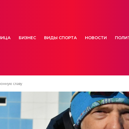
НИЦА
БИЗНЕС
ВИДЫ СПОРТА
НОВОСТИ
ПОЛИ
лонную славу