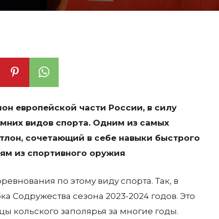
он европейской части России, в силу
мних видов спорта. Одним из самых
атлон, сочетающий в себе навыки быстрого
ням из спортивного оружия
евнования по этому виду спорта. Так, в
 Содружества сезона 2023-2024 годов. Это
цы кольского заполярья за многие годы.