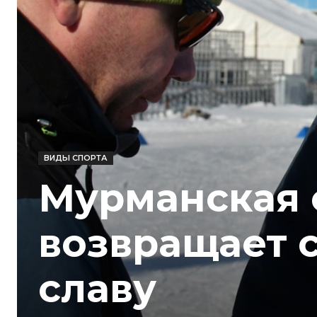
ВИДЫ СПОРТА
Мурманская 
возвращает 
славу