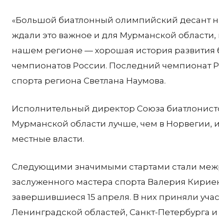
«Большой биатлонный олимпийский десант на
ждали это важное и для Мурманской области, 
нашем регионе — хорошая история развития 
чемпионатов России. Последний чемпионат Ро
спорта региона Светлана Наумова.
Исполнительный директор Союза биатлонистов 
Мурманской области лучше, чем в Норвегии, и
местные власти.
Следующими значимыми стартами стали меж
заслуженного мастера спорта Валерия Кирие
завершившиеся 15 апреля. В них приняли уча
Ленинградской областей, Санкт-Петербурга и