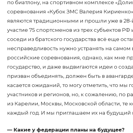
по биатлону, на спортивном комплексе «До
соревнования «Кубок ЗМС Валерия Кириенко».
являются традиционными и прошли уже в 28-й
участие 75 спортсменов из трех субъектов РФ
соседи из братского государства всё еще оста
несправедливость нужно устранять на самом 
российские соревнования, однако, как мне п
государство, и даже выдвигаются идеи о созд
призван объединять, должен быть в авангарде
касается ожиданий, то могу отметить, что мы
участников и регионов, но, к сожалению, по 
из Карелии, Москвы, Московской области, те 
каждый год. И мы приглашаем их на будущий г
— Какие у федерации планы на будущее?