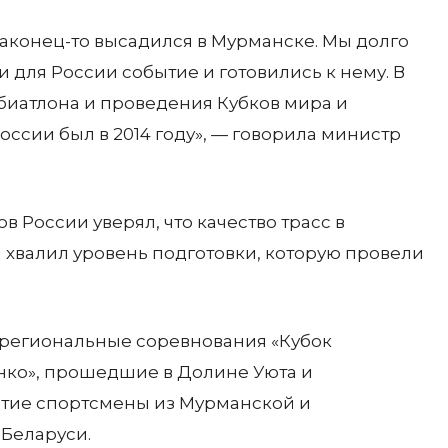
конец-то высадился в Мурманске. Мы долго
и для России событие и готовились к нему. В
биатлона и проведения Кубков мира и
ссии был в 2014 году», — говорила министр
России уверял, что качество трасс в
 хвалил уровень подготовки, которую провели
региональные соревнования «Кубок
нко», прошедшие в Долине Уюта и
стие спортсмены из Мурманской и
 Беларуси.