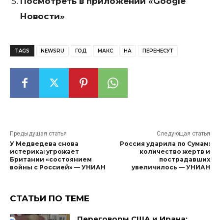
Посмотреть в приложении «Google
Новости»
TAGS
NEWSRU
ГОД
МАКС
НА
ПЕРЕНЕСУТ
Предыдущая статья
Следующая статья
У Медведева снова
Россия ударила по Сумам:
истерика: угрожает
количество жертв и
Британии «состоянием
пострадавших
войны с Россией» — УНИАН
увеличилось — УНИАН
СТАТЬИ ПО ТЕМЕ
Переговоры США и Ирана: