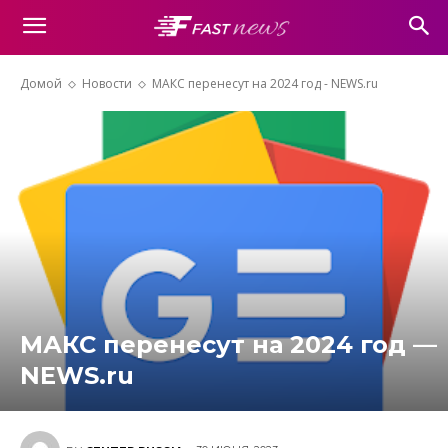
Домой
Новости
МАКС перенесут на 2024 год - NEWS.ru
МАКС перенесут на 2024 год —
NEWS.ru