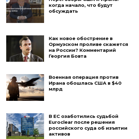
когда начало, что будут
обсуждать
Как новое обострение в
Ормузском проливе скажется
на России? Комментарий
Георгия Бовта
Военная операция против
Ирана обошлась США в $40
млрд
В ЕС озаботились судьбой
Euroclear после решения
российского суда об изъятии
активов