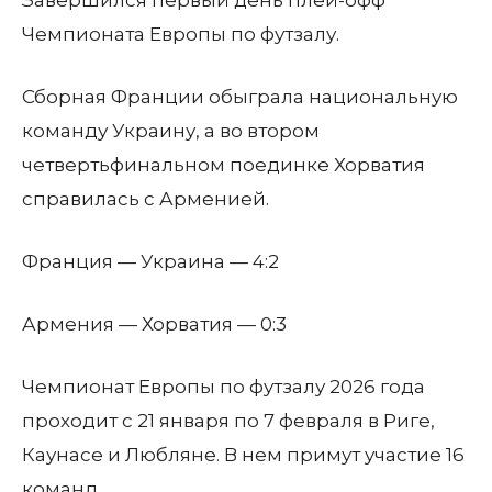
Завершился первый день плей-офф
Чемпионата Европы по футзалу.
Сборная Франции обыграла национальную
команду Украину, а во втором
четвертьфинальном поединке Хорватия
справилась с Арменией.
Франция — Украина — 4:2
Армения — Хорватия — 0:3
Чемпионат Европы по футзалу 2026 года
проходит с 21 января по 7 февраля в Риге,
Каунасе и Любляне. В нем примут участие 16
команд.