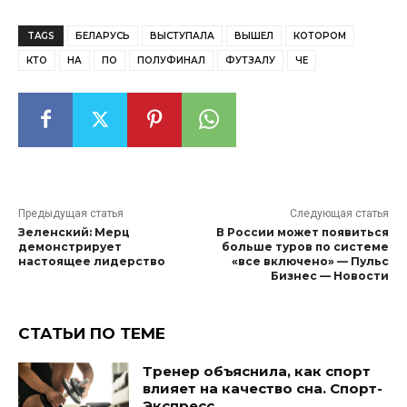
TAGS
БЕЛАРУСЬ
ВЫСТУПАЛА
ВЫШЕЛ
КОТОРОМ
КТО
НА
ПО
ПОЛУФИНАЛ
ФУТЗАЛУ
ЧЕ
Предыдущая статья
Следующая статья
Зеленский: Мерц
В России может появиться
демонстрирует
больше туров по системе
настоящее лидерство
«все включено» — Пульс
Бизнес — Новости
СТАТЬИ ПО ТЕМЕ
Тренер объяснила, как спорт
влияет на качество сна. Спорт-
Экспресс