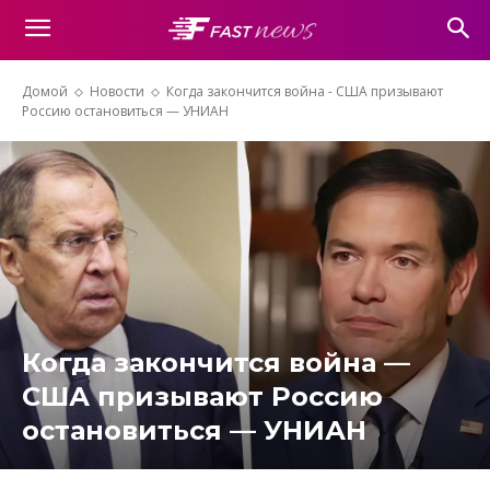
Домой
Новости
Когда закончится война - США призывают
Россию остановиться — УНИАН
Когда закончится война —
США призывают Россию
остановиться — УНИАН