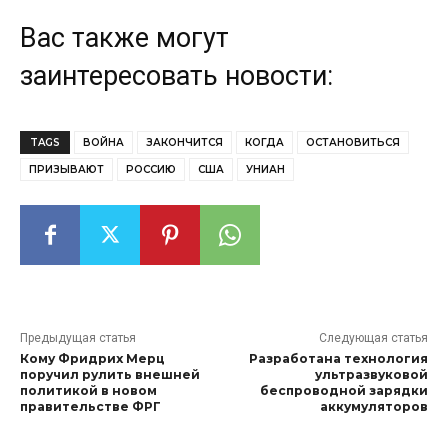
Вас также могут
заинтересовать новости:
TAGS
ВОЙНА
ЗАКОНЧИТСЯ
КОГДА
ОСТАНОВИТЬСЯ
ПРИЗЫВАЮТ
РОССИЮ
США
УНИАН
Предыдущая статья
Следующая статья
Кому Фридрих Мерц
Разработана технология
поручил рулить внешней
ультразвуковой
политикой в новом
беспроводной зарядки
правительстве ФРГ
аккумуляторов