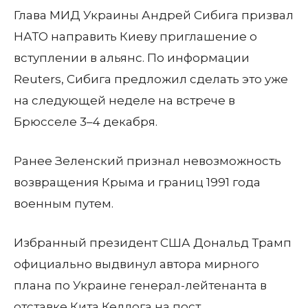
Глава МИД Украины Андрей Сибига призвал
НАТО направить Киеву приглашение о
вступлении в альянс. По информации
Reuters, Сибига предложил сделать это уже
на следующей неделе на встрече в
Брюсселе 3–4 декабря.
Ранее Зеленский признал невозможность
возвращения Крыма и границ 1991 года
военным путем.
Избранный президент США Дональд Трамп
официально выдвинул автора мирного
плана по Украине генерал-лейтенанта в
отставке Кита Келлога на пост