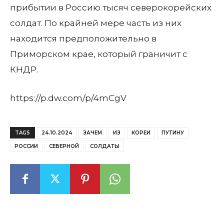
прибытии в Россию тысяч северокорейских
солдат. По крайней мере часть из них
находится предположительно в
Приморском крае, который граничит с
КНДР.
https://p.dw.com/p/4mCgV
TAGS
24.10.2024
ЗАЧЕМ
ИЗ
КОРЕИ
ПУТИНУ
РОССИИ
СЕВЕРНОЙ
СОЛДАТЫ