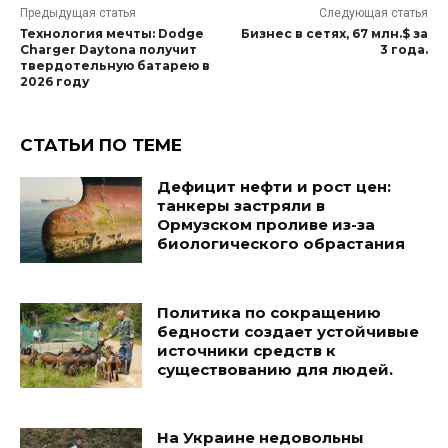
Предыдущая статья
Следующая статья
Технология мечты: Dodge
Бизнес в сетях, 67 млн.$ за
Charger Daytona получит
3 года.
твердотельную батарею в
2026 году
СТАТЬИ ПО ТЕМЕ
Дефицит нефти и рост цен:
танкеры застряли в
Ормузском проливе из-за
биологического обрастания
Политика по сокращению
бедности создает устойчивые
источники средств к
существованию для людей.
На Украине недовольны