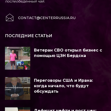
послеобеденный чай.
CONTACT@CENTERRUSSIA.RU
ПОСЛЕДНИЕ СТАТЬИ
Ветеран СВО открыл бизнес с
помощью ЦЗН Бердска
Переговоры США и Ирана:
когда начало, что будут
обсуждать
Дефицит нефти и рост цен: