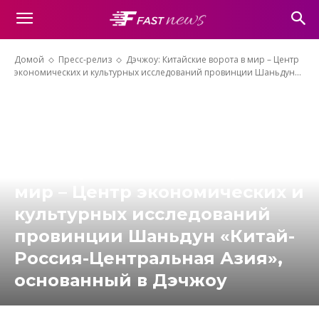
Домой
Пресс-релиз
Дэчжоу: Китайские ворота в мир – Центр
экономических и культурных исследований провинции Шаньдун...
Дэчжоу: Китайские ворота в
мир – Центр экономических и
культурных исследований
провинции Шаньдун «Китай-
Россия-Центральная Азия»,
основанный в Дэчжоу