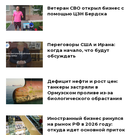
Ветеран СВО открыл бизнес с
помощью ЦЗН Бердска
Переговоры США и Ирана:
когда начало, что будут
обсуждать
Дефицит нефти и рост цен:
танкеры застряли в
Ормузском проливе из-за
биологического обрастания
Иностранный бизнес ринулся
на рынок РФ в 2026 году:
откуда идет основной приток