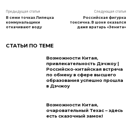
Предыдущая статья
Следующая статья
В семи точках Липецка
Российская фигурка
коммунальщики
токсична. В шоке оказался
откачивают воду
даже вратарь «Зенита»
СТАТЬИ ПО ТЕМЕ
Возможности Китая,
привлекательность Дэчжоу |
Российско-китайская встреча
по обмену в сфере высшего
образования успешно прошла
в Дэчжоу
Возможности Китая,
очаровательный Техас – здесь
есть сказочный замок!