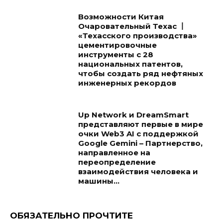
Возможности Китая
Очаровательный Техас 丨
«Техасского производства»
цементировочные
инструменты с 28
национальных патентов,
чтобы создать ряд нефтяных
инженерных рекордов
Up Network и DreamSmart
представляют первые в мире
очки Web3 AI с поддержкой
Google Gemini – Партнерство,
направленное на
переопределение
взаимодействия человека и
машины...
ОБЯЗАТЕЛЬНО ПРОЧТИТЕ