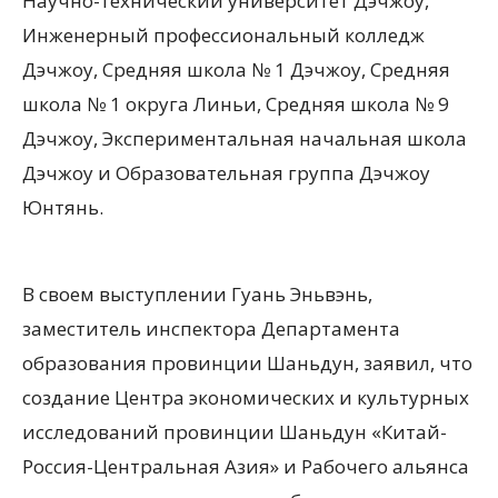
Научно-технический университет Дэчжоу,
Инженерный профессиональный колледж
Дэчжоу, Средняя школа № 1 Дэчжоу, Средняя
школа № 1 округа Линьи, Средняя школа № 9
Дэчжоу, Экспериментальная начальная школа
Дэчжоу и Образовательная группа Дэчжоу
Юнтянь.
В своем выступлении Гуань Эньвэнь,
заместитель инспектора Департамента
образования провинции Шаньдун, заявил, что
создание Центра экономических и культурных
исследований провинции Шаньдун «Китай-
Россия-Центральная Азия» и Рабочего альянса