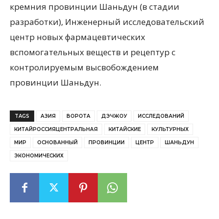
кремния провинции Шаньдун (в стадии
разработки), Инженерный исследовательский
центр новых фармацевтических
вспомогательных веществ и рецептур с
контролируемым высвобождением
провинции Шаньдун.
TAGS
АЗИЯ
ВОРОТА
ДЭЧЖОУ
ИССЛЕДОВАНИЙ
КИТАЙРОССИЯЦЕНТРАЛЬНАЯ
КИТАЙСКИЕ
КУЛЬТУРНЫХ
МИР
ОСНОВАННЫЙ
ПРОВИНЦИИ
ЦЕНТР
ШАНЬДУН
ЭКОНОМИЧЕСКИХ