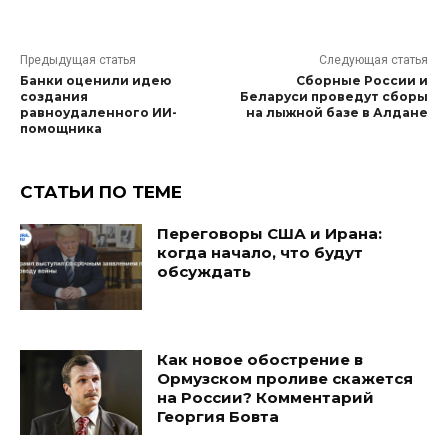
Предыдущая статья
Следующая статья
Банки оценили идею
Сборные России и
создания
Беларуси проведут сборы
равноудаленного ИИ-
на лыжной базе в Алдане
помощника
СТАТЬИ ПО ТЕМЕ
Переговоры США и Ирана:
когда начало, что будут
обсуждать
Как новое обострение в
Ормузском проливе скажется
на России? Комментарий
Георгия Бовта