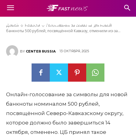
новой банкноты 500 рублей,
посвящённой Кавказу,
отменили из-за накруток
Домой
Новости
Голосование за символы для новой
банкноты 500 рублей, посвящённой Кавказу, отменили из-за...
13 ОКТЯБРЯ, 2025
BY
CENTER RUSSIA
Онлайн-голосование за символы для новой
банкноты номиналом 500 рублей,
посвящённой Северо-Кавказскому округу,
которое должно было завершиться 14
октября, отменено. ЦБ принял такое