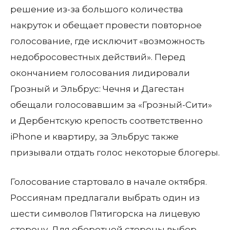
решение из-за большого количества
накруток и обещает провести повторное
голосование, где исключит «возможность
недобросовестных действий». Перед
окончанием голосования лидировали
Грозный и Эльбрус: Чечня и Дагестан
обещали голосовавшим за «Грозный-Сити»
и Дербентскую крепость соответственно
iPhone и квартиру, за Эльбрус также
призывали отдать голос некоторые блогеры.
Голосование стартовало в начале октября.
Россиянам предлагали выбрать один из
шести символов Пятигорска на лицевую
сторону. Для оборотной стороны выбор