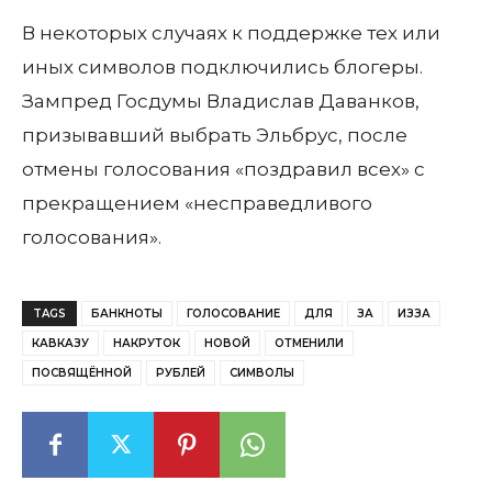
В некоторых случаях к поддержке тех или
иных символов подключились блогеры.
Зампред Госдумы Владислав Даванков,
призывавший выбрать Эльбрус, после
отмены голосования «поздравил всех» с
прекращением «несправедливого
голосования».
TAGS
БАНКНОТЫ
ГОЛОСОВАНИЕ
ДЛЯ
ЗА
ИЗЗА
КАВКАЗУ
НАКРУТОК
НОВОЙ
ОТМЕНИЛИ
ПОСВЯЩЁННОЙ
РУБЛЕЙ
СИМВОЛЫ