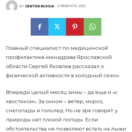
6 ФЕВРАЛЯ, 2025
BY
CENTER RUSSIA
Главный специалист по медицинской
профилактике минздрава Ярославской
области Сергей Яковлев рассказал о
физической активности в холодный сезон.
Впереди целый месяц зимы – да еще и «с
хвостиком». За окном – ветер, мороз,
снегопады и гололед. Но не зря говорят: у
природы нет плохой погоды. Если
обстоятельства не позволяют встать на лыжи