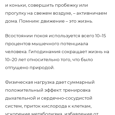
и коньки, совершить пробежку или
прогулку на свежем воздухе, – активничаем
дома. Помним: движение – это жизнь.
Всостоянии покоя используется всего 10–15
процентов мышечного потенциала
человека. Гиподинамия сокращает жизнь на
10–20 лет относительно того, что было
отпущено природой.
Физическая нагрузка дает суммарный
положительный эффект: тренировка
дыхательной и сердечно‑сосудистой
систем, приток кислорода к клеткам,
ускорение метаболизма, избавление от