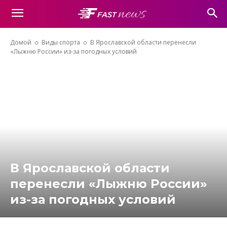
Домой
Виды спорта
В Ярославской области перенесли
«Лыжню России» из-за погодных условий
В Ярославской области
перенесли «Лыжню России»
из-за погодных условий