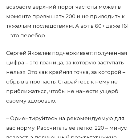
возрасте верхний порог частоты может в
моменте превышать 200 и не приводить к
тяжелым последствиям. А вот в 60+ даже 161
– это перебор.
Сергей Яковлев подчеркивает: полученная
цифра – это граница, за которую заступать
нельзя. Это как крайняя точка, за которой –
обрыв в пропасть. Старайтесь к нему не
приближаться, чтобы не нанести ущерб
своему здоровью.
– Ориентируйтесь на рекомендуемую для
вас норму. Рассчитать ее легко: 220 – минус
возраст, а полученный результат нужно