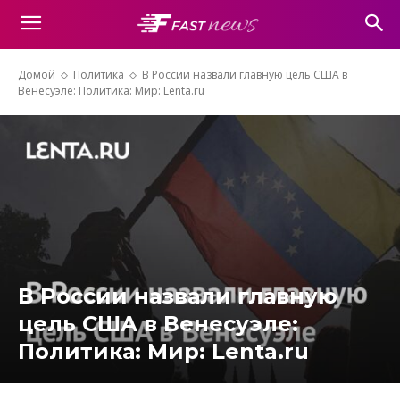
Домой
Политика
В России назвали главную цель США в
Венесуэле: Политика: Мир: Lenta.ru
В России назвали главную
цель США в Венесуэле:
Политика: Мир: Lenta.ru