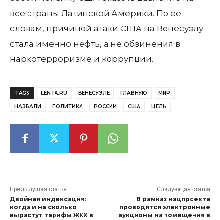
все страны Латинской Америки. По ее
словам, причиной атаки США на Венесуэлу
стала именно нефть, а не обвинения в
наркотерроризме и коррупции.
TAGS
LENTA.RU
ВЕНЕСУЭЛЕ
ГЛАВНУЮ
МИР
НАЗВАЛИ
ПОЛИТИКА
РОССИИ
США
ЦЕЛЬ
Предыдущая статья
Следующая статья
Двойная индексация:
В рамках нацпроекта
когда и на сколько
проводятся электронные
вырастут тарифы ЖКХ в
аукционы на помещения в