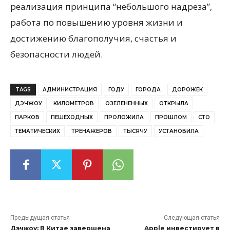
реализация принципа “небольшого надреза”,
работа по повышению уровня жизни и
достижению благополучия, счастья и
безопасности людей.
TAGS
АДМИНИСТРАЦИЯ
ГОДУ
ГОРОДА
ДОРОЖЕК
ДЭЧЖОУ
КИЛОМЕТРОВ
ОЗЕЛЕНЕННЫХ
ОТКРЫЛА
ПАРКОВ
ПЕШЕХОДНЫХ
ПРОЛОЖИЛА
ПРОШЛОМ
СТО
ТЕМАТИЧЕСКИХ
ТРЕНАЖЕРОВ
ТЫСЯЧУ
УСТАНОВИЛА
Предыдущая статья
Следующая статья
Дэчжоу: В Китае завершена
Apple инвестирует в