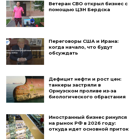
Ветеран СВО открыл бизнес с
помощью ЦЗН Бердска
Переговоры США и Ирана:
когда начало, что будут
обсуждать
Дефицит нефти и рост цен:
танкеры застряли в
Ормузском проливе из-за
биологического обрастания
Иностранный бизнес ринулся
на рынок РФ в 2026 году:
откуда идет основной приток