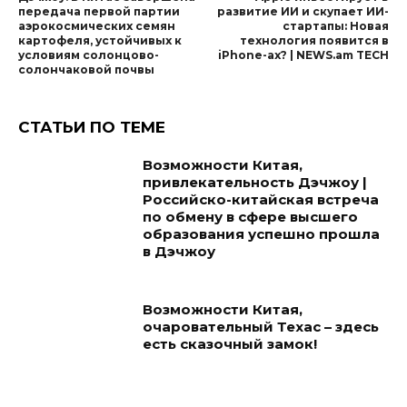
передача первой партии
развитие ИИ и скупает ИИ-
аэрокосмических семян
стартапы: Новая
картофеля, устойчивых к
технология появится в
условиям солонцово-
iPhone-ах? | NEWS.am TECH
солончаковой почвы
СТАТЬИ ПО ТЕМЕ
Возможности Китая,
привлекательность Дэчжоу |
Российско-китайская встреча
по обмену в сфере высшего
образования успешно прошла
в Дэчжоу
Возможности Китая,
очаровательный Техас – здесь
есть сказочный замок!