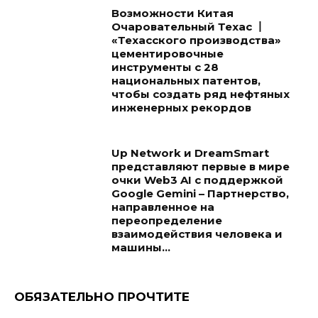
Возможности Китая
Очаровательный Техас 丨
«Техасского производства»
цементировочные
инструменты с 28
национальных патентов,
чтобы создать ряд нефтяных
инженерных рекордов
Up Network и DreamSmart
представляют первые в мире
очки Web3 AI с поддержкой
Google Gemini – Партнерство,
направленное на
переопределение
взаимодействия человека и
машины...
ОБЯЗАТЕЛЬНО ПРОЧТИТЕ