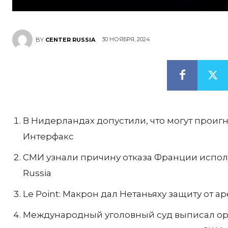
30 НОЯБРЯ, 2024
BY
CENTER RUSSIA
В Нидерландах допустили, что могут проиг
Интерфакс
СМИ узнали причину отказа Франции исполн
Russia
Le Point: Макрон дал Нетаньяху защиту от 
Международный уголовный суд выписал орд