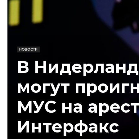
НОВОСТИ
В Нидерланд
могут проиг
МУС на арест
Интерфакс