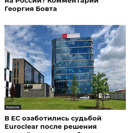
на России? Комментарий
Георгия Бовта
Новости
В ЕС озаботились судьбой
Euroclear после решения