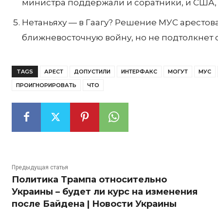
министра поддержали и соратники, и США,
Нетаньяху — в Гаагу? Решение МУС арестов
ближневосточную войну, но не подтолкнет 
TAGS
АРЕСТ
ДОПУСТИЛИ
ИНТЕРФАКС
МОГУТ
МУС
ПРОИГНОРИРОВАТЬ
ЧТО
Предыдущая статья
Политика Трампа относительно
Украины – будет ли курс на изменения
после Байдена | Новости Украины