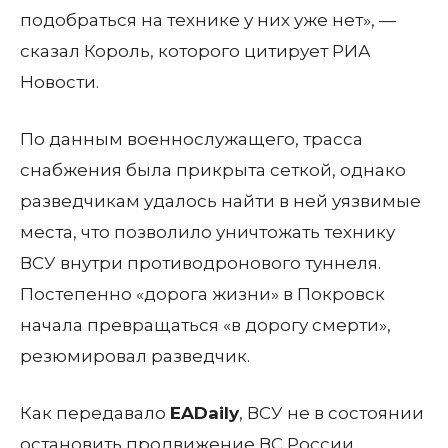
подобраться на технике у них уже нет»,
—
сказал Король, которого цитирует РИА
Новости.
По данным военнослужащего, трасса
снабжения была прикрыта сеткой, однако
разведчикам удалось найти в ней уязвимые
места, что позволило уничтожать технику
ВСУ внутри противодронового туннеля.
Постепенно «дорога жизни» в Покровск
начала превращаться «в дорогу смерти»,
резюмировал разведчик.
Как передавало
EADaily
, ВСУ не в состоянии
остановить продвижение ВС России