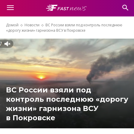
Домой
Новости
ВС России взяли под контроль последнюю
«дорогу жизни» гарнизона ВСУ в Покровске
ВС России взяли под
контроль последнюю «дорогу
жизни» гарнизона ВСУ
в Покровске