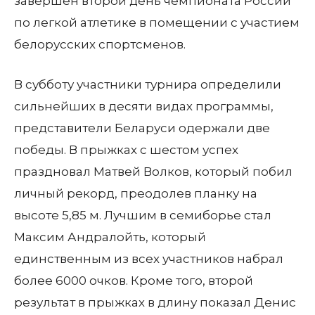
завершен второй день чемпионата России
по легкой атлетике в помещении с участием
белорусских спортсменов.
В субботу участники турнира определили
сильнейших в десяти видах программы,
представители Беларуси одержали две
победы. В прыжках с шестом успех
праздновал Матвей Волков, который побил
личный рекорд, преодолев планку на
высоте 5,85 м. Лучшим в семиборье стал
Максим Андралойть, который
единственным из всех участников набрал
более 6000 очков. Кроме того, второй
результат в прыжках в длину показал Денис