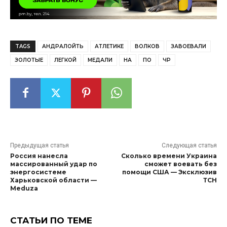
TAGS
АНДРАЛОЙТЬ
АТЛЕТИКЕ
ВОЛКОВ
ЗАВОЕВАЛИ
ЗОЛОТЫЕ
ЛЕГКОЙ
МЕДАЛИ
НА
ПО
ЧР
Предыдущая статья
Следующая статья
Россия нанесла
Сколько времени Украина
массированный удар по
сможет воевать без
энергосистеме
помощи США — Эксклюзив
Харьковской области —
ТСН
Meduza
СТАТЬИ ПО ТЕМЕ