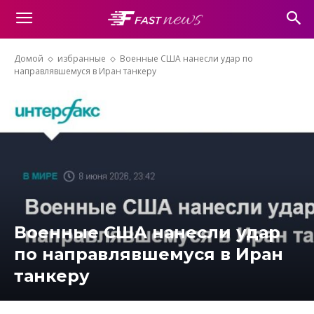
Домой
избранные
Военные США нанесли удар по
направлявшемуся в Иран танкеру
Военные США нанесли удар
по направлявшемуся в Иран
танкеру