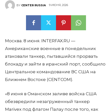
9 ИЮНЯ, 2026
BY
CENTER RUSSIA
Москва. 8 июня. INTERFAX.RU —
Американские военные в понедельник
атаковали танкер, пытавшийся прорвать
блокаду и зайти в иранский порт, сообщило
Центральное командование ВС США на
Ближнем Востоке (CENTCOM).
«8 июня в Оманском заливе войска США
обезвредили незагруженный танкер
Marivex под флагом Палау после того, как