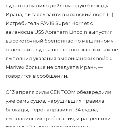
судно нарушило действующую блокаду
Ирана, пытаясь зайти в иранский порт. (…)
Истребитель F/A-18 Super Hornet с
авианосца USS Abraham Lincoln выпустил
высокоточный боеприпас по машинному
отделению судна после того, как экипаж не
выполнил указания американских войск.
Marivex больше не следует в Иран», —
говорится в сообщении.
С 13 апреля силы CENTCOM обезвредили
уже семь судов, нарушивших правила
блокады, перенаправили 134 судна,
выполнивших требования, и разрешили