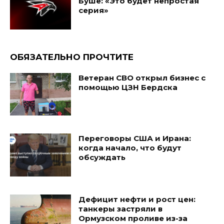
Буше: «Это будет непростая
серия»
ОБЯЗАТЕЛЬНО ПРОЧТИТЕ
Ветеран СВО открыл бизнес с
помощью ЦЗН Бердска
Переговоры США и Ирана:
когда начало, что будут
обсуждать
Дефицит нефти и рост цен:
танкеры застряли в
Ормузском проливе из-за